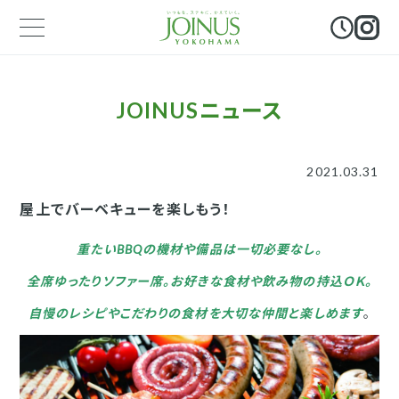
JOINUSニュース
2021.03.31
屋上でバーベキューを楽しもう！
重たいBBQの機材や備品は一切必要なし。
全席ゆったりソファー席。お好きな食材や飲み物の持込ＯＫ。
自慢のレシピやこだわりの食材を大切な仲間と楽しめます
。