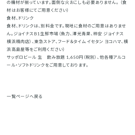
の機材が揃っています。面倒な火おこしも必要ありません。 （食
材はお客様にてご用意ください）
食材、ドリンク
食材、ドリンクは、別料金です。現地に食材のご用意はありませ
ん。ジョイナスＢ1生鮮市場（魚力、澤光青果、柿安 ジョイナス
横浜精肉店）、東急ストア、フード＆タイム イセタン ヨコハマ、横
浜高島屋等をご利用ください）
サッポロビール 生 飲み放題 1,650円（税別）、他各種アルコ
ール・ソフトドリンクをご用意しております。
一覧ページへ戻る