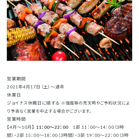
営業期間
2021年4月17日（土）～通年
休業日
ジョイナス休館日に順ずる
※強風等の荒天時やご予約状況によ
り予告なく営業を中止する場合がございます。
営業時間
【4月～10月】
11
：00～22：00
1部 11：00～14：00（3時
間）・2部 15：00～18：00（3時間）・3部 19：00～22：00（3時