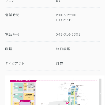
フロア
B1
営業時間
8:00～22:00
L.O 21:45
電話番号
045-316-3301
喫煙
終日禁煙
テイクアウト
対応