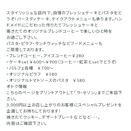
スタイリッシュな店内で、自慢のフレッシュケーキとパスタをど
うぞ！バースディケーキ、テイクアウトメニューも承ります。ハン
ドメイドにこだわった作りたてフレッシュケーキと
挽きたてのオリジナルブレンドコーヒーで楽しいひと時を
お過ごし下さい。
パスタ・ピラフ・サンドウィッチなどフードメニューも
ご用意しております。
・ブレンドコーヒー、アイスコーヒー￥280
・ケーキset ￥600～￥900（コーヒー・紅茶とsetでどうぞ）
・パルフェ各種 ￥700～
・オリジナルピラフ ￥580
・オリジナルトマトソースのパスタ ￥580
オトク情報
こちらのページをプリントアウトして「ラ・セゾン」までご来店下
さい。
3,000円以上お召し上がりのお客様にスペシャルプレゼントを
企画してお待ちしております！
焼きたてクッキー、デザートプレートなどなど･･･。
内容はご確認下さい。