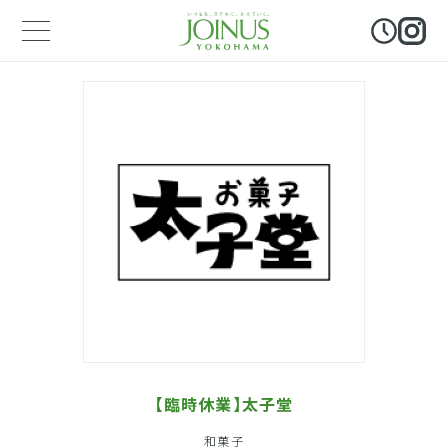
【臨時休業】太子堂
和菓子