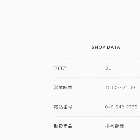
SHOP DATA
フロア
B1
営業時間
10:00～21:00
電話番号
045-548-9735
取扱商品
携帯電話