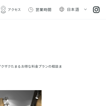
日本語
営業時間
アクセス
ザクザクたまるお得な料金プランの相談ま