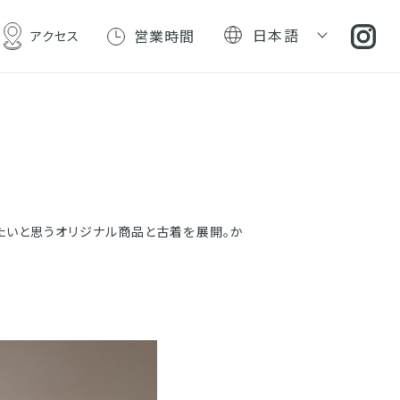
日本語
営業時間
アクセス
ま着たいと思うオリジナル商品と古着を展開。か