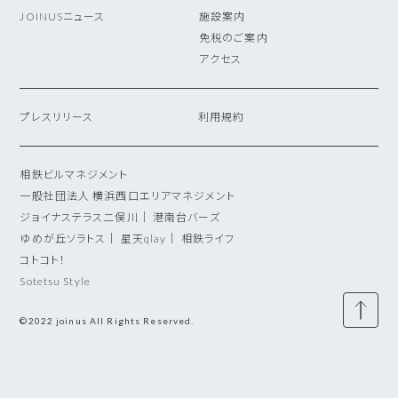
JOINUSニュース
施設案内
免税のご案内
アクセス
プレスリリース
利用規約
相鉄ビルマネジメント
一般社団法人 横浜西口エリアマネジメント
ジョイナステラス二俣川
｜
港南台バーズ
ゆめが丘ソラトス
｜
星天qlay
｜
相鉄ライフ
コトコト！
Sotetsu Style
©2022 joinus All Rights Reserved.