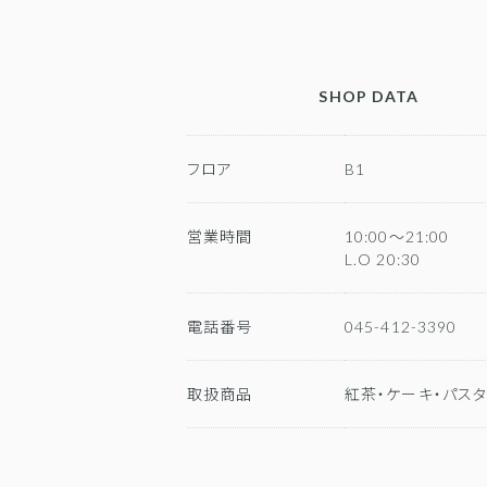
SHOP DATA
フロア
B1
営業時間
10:00～21:00
L.O 20:30
電話番号
045-412-3390
取扱商品
紅茶・ケーキ・パス