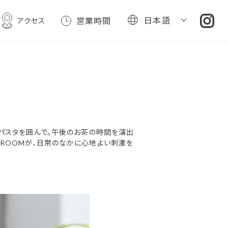
日本語
営業時間
アクセス
パスタを囲んで。午後のお茶の時間を演出
TEAROOMが、日常のなかに心地よい刺激を