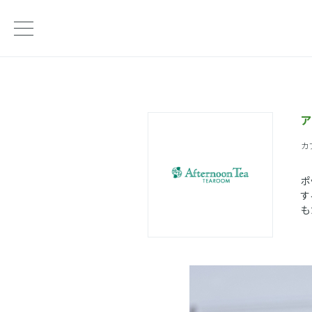
ア
カ
ポ
す
も