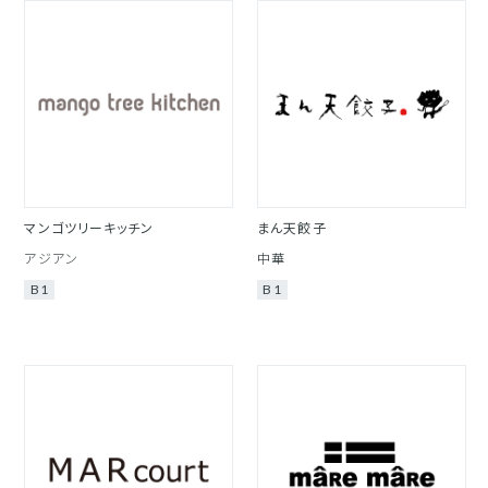
マンゴツリーキッチン
まん天餃子
アジアン
中華
B1
B1