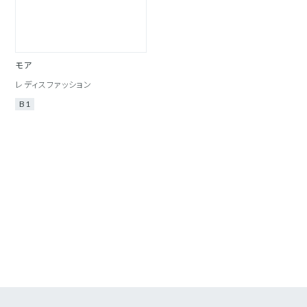
モア
レディスファッション
B1