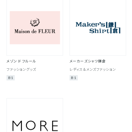
メゾン ド フルール
メーカーズシャツ鎌倉
ファッショングッズ
レディス＆メンズファッション
B1
B1