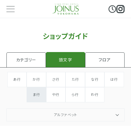
ショップガイド
頭文字
カテゴリー
フロア
あ行
か行
さ行
た行
な行
は行
ま行
や行
ら行
わ行
アルファベット