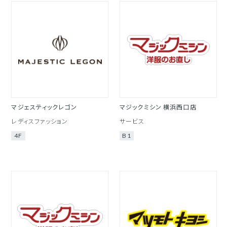
マジェスティックレゴン
マジックミシン 横浜西口店
レディスファッション
サービス
4F
B1