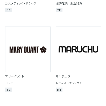
コスメティック・ドラッグ
服飾雑貨、生活雑貨
B1
2F
マリークヮント
マルチュウ
コスメ
レディスファッション
B1
B1