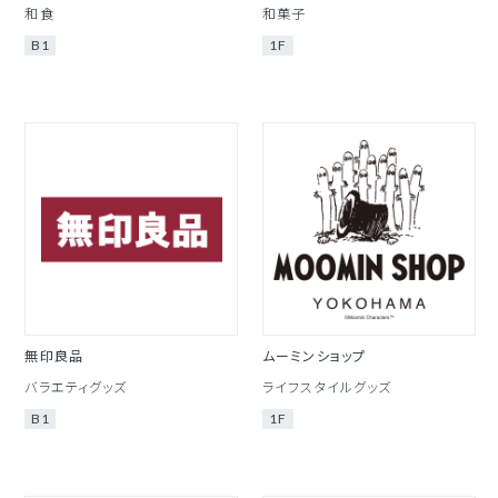
和食
和菓子
B1
1F
無印良品
ムーミンショップ
バラエティグッズ
ライフスタイルグッズ
B1
1F