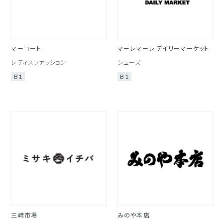
マーコート
マーレマーレ デイリーマーケット
レディスファッション
シューズ
B1
B1
三﨑市場
みのや本店