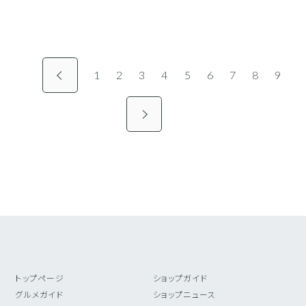
ペ
1
2
3
4
5
6
7
8
9
ー
ジ
送
り
トップページ
ショップガイド
グルメガイド
ショップニュース