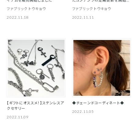
イテムを販売開始しました
たコンテンツの定期更新を開始し
ました
ファブリック トウキョウ
ファブリック トウキョウ
2022.11.18
2022.11.11
【ギフトにオススメ！】ステンレスア
◆チェーンドコーディネート◆
クセサリー
2022.11.05
2022.11.09