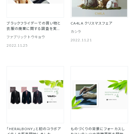
ブラックフライデーでの買い物と
CA4LA クリスマスフェア
衣服の廃棄に関する調査を実施
カシラ
しました
ファブリック トウキョウ
2022.11.21
2022.11.25
「HERALBONY」と初のコラボア
ものづくりの背景にフォーカスし