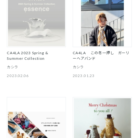
CA4LA 2023 Spring &
CA4LA この冬一押し ガーリ
Summer Collection
ーヘアバンド
カシラ
カシラ
2023.02.06
2023.01.23