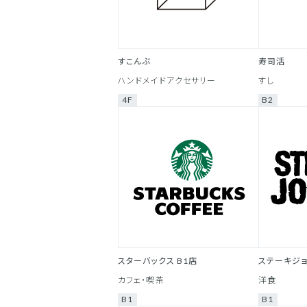
すこんぶ
寿司活
ハンドメイドアクセサリー
すし
4F
B2
スターバックス B1店
ステーキジ
カフェ・喫茶
洋食
B1
B1