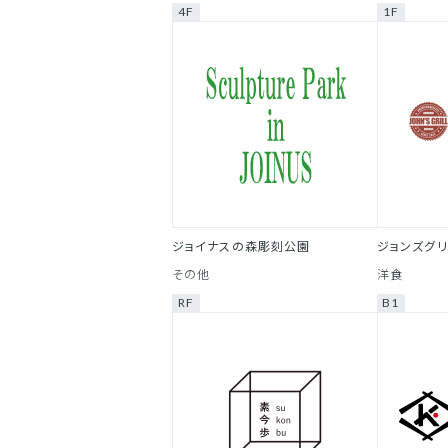
4F
1F
ジョイナスの森彫刻公園
ジョンズグリ
その他
洋食
RF
B1