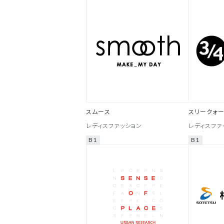
スムース
スリークォ
レディスファッション
レディスファ
B1
B1