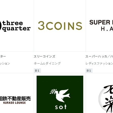
ーター
スリーコインズ
スーパーハッカ／
ッション
ホーム&ダイニング
レディスファッショ
B1
B1