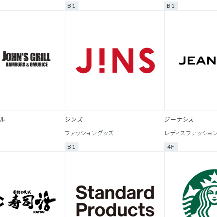
B1
B1
ル
ジンズ
ジーナシス
ファッショングッズ
レディスファッショ
B1
4F