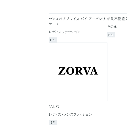
センスオブプレイス バイ アーバンリ
相鉄不動産
サーチ
その他
レディスファッション
B1
B1
ゾルバ
レディス・メンズファッション
3F